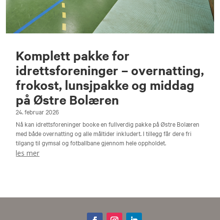
Komplett pakke for
idrettsforeninger – overnatting,
frokost, lunsjpakke og middag
på Østre Bolæren
24. februar 2026
Nå kan idrettsforeninger booke en fullverdig pakke på Østre Bolæren
med både overnatting og alle måltider inkludert. I tillegg får dere fri
tilgang til gymsal og fotballbane gjennom hele oppholdet.
les mer