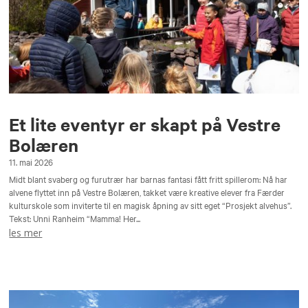
Et lite eventyr er skapt på Vestre
Bolæren
11. mai 2026
Midt blant svaberg og furutrær har barnas fantasi fått fritt spillerom: Nå har
alvene flyttet inn på Vestre Bolæren, takket være kreative elever fra Færder
kulturskole som inviterte til en magisk åpning av sitt eget “Prosjekt alvehus”.
Tekst: Unni Ranheim “Mamma! Her...
les mer