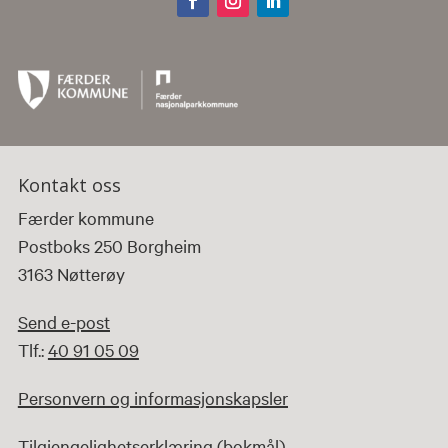
Kontakt oss
Færder kommune
Postboks 250 Borgheim
3163 Nøtterøy
Send e-post
Tlf.:
40 91 05 09
Personvern og informasjonskapsler
Tilgjengelighetserklæring (bokmål)