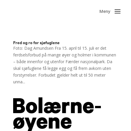
Fred og ro for sjøfuglene
Foto: Dag Amundsen Fra 15. april til 15. juli er det
ferdselsforbud på mange øyer og holmer i kommunen
– både innenfor og utenfor Færder nasjonalpark. Da
skal sjøfuglene få legge egg og få frem avkom uten
forstyrrelser. Forbudet gjelder helt ut til 50 meter
unna...