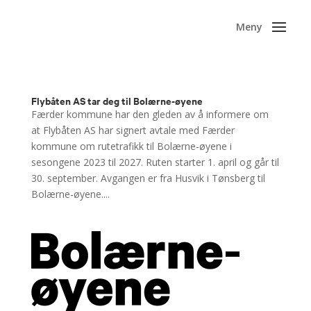
Flybåten AS tar deg til Bolærne-øyene
Færder kommune har den gleden av å informere om
at Flybåten AS har signert avtale med Færder
kommune om rutetrafikk til Bolærne-øyene i
sesongene 2023 til 2027. Ruten starter 1. april og går til
30. september. Avgangen er fra Husvik i Tønsberg til
Bolærne-øyene....