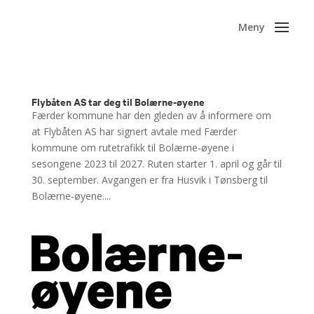
Flybåten AS tar deg til Bolærne-øyene
Færder kommune har den gleden av å informere om
at Flybåten AS har signert avtale med Færder
kommune om rutetrafikk til Bolærne-øyene i
sesongene 2023 til 2027. Ruten starter 1. april og går til
30. september. Avgangen er fra Husvik i Tønsberg til
Bolærne-øyene....