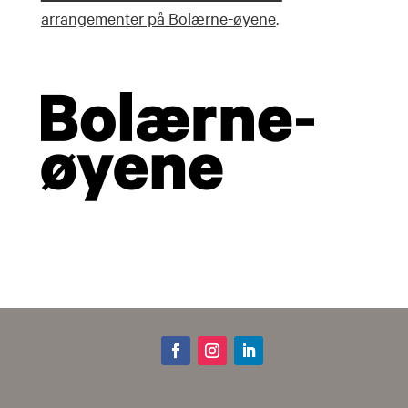
arrangementer på Bolærne-øyene
.