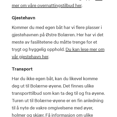
mer om våre overnattingstilbud her
.
Gjestehavn
Kommer du med egen båt har vi flere plasser i
gjestehavnen på Østre Bolæren. Her har vi det
meste av fasilitetene du måtte trenge for et
trygt og hyggelig opphold.
Du kan lese mer om
vår gjestehavn her
.
Transport
Har du ikke egen båt, kan du likevel komme
deg ut til Bolærne-øyene. Det finnes ulike
transporttilbud som kan ta deg til og fra øyene.
Turen ut til Bolærne-øyene er en fin anledning
til å nyte de vakre omgivelsene med øyer,
holmer og skjær.
Få informasjon om ulike