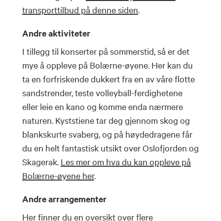
transporttilbud på denne siden
.
Andre aktiviteter
I tillegg til konserter på sommerstid, så er det
mye å oppleve på Bolærne-øyene. Her kan du
ta en forfriskende dukkert fra en av våre flotte
sandstrender, teste volleyball-ferdighetene
eller leie en kano og komme enda nærmere
naturen. Kyststiene tar deg gjennom skog og
blankskurte svaberg, og på høydedragene får
du en helt fantastisk utsikt over Oslofjorden og
Skagerak.
Les mer om hva du kan oppleve på
Bolærne-øyene her
.
Andre arrangementer
Her finner du en oversikt over flere