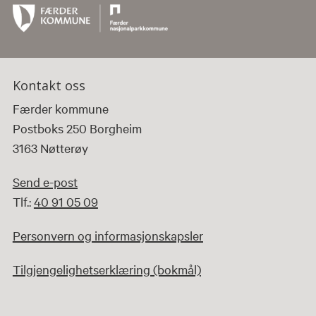
Kontakt oss
Færder kommune
Postboks 250 Borgheim
3163 Nøtterøy
Send e-post
Tlf.:
40 91 05 09
Personvern og informasjonskapsler
Tilgjengelighetserklæring (bokmål)