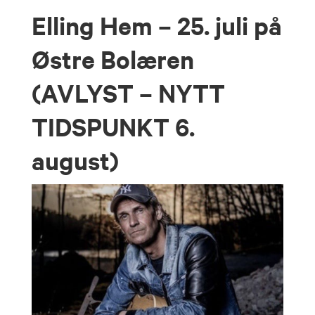
Elling Hem – 25. juli på
Østre Bolæren
(AVLYST – NYTT
TIDSPUNKT 6.
august)